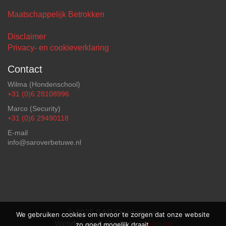
Maatschappelijk Betrokken
Disclaimer
Privacy- en cookieverklaring
Contact
Wilma (Hondenschool)
+31 (0)6 28108996
Marco (Security)
+31 (0)6 29490118
E-mail
info@saroverbetuwe.nl
© 2025 SAR Overbetuwe
We gebruiken cookies om ervoor te zorgen dat onze website
Webdesign & Hosting:
Carien.eu
zo goed mogelijk draait.