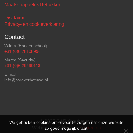
Maatschappelijk Betrokken
Disclaimer
Privacy- en cookieverklaring
Contact
Wilma (Hondenschool)
+31 (0)6 28108996
Marco (Security)
+31 (0)6 29490118
E-mail
info@saroverbetuwe.nl
© 2025 SAR Overbetuwe
We gebruiken cookies om ervoor te zorgen dat onze website
Webdesign & Hosting:
Carien.eu
zo goed mogelijk draait.