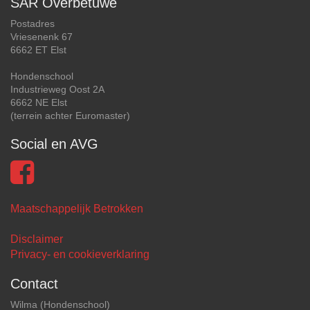
SAR Overbetuwe
Postadres
Vriesenenk 67
6662 ET Elst
Hondenschool
Industrieweg Oost 2A
6662 NE Elst
(terrein achter Euromaster)
Social en AVG
Maatschappelijk Betrokken
Disclaimer
Privacy- en cookieverklaring
Contact
Wilma (Hondenschool)