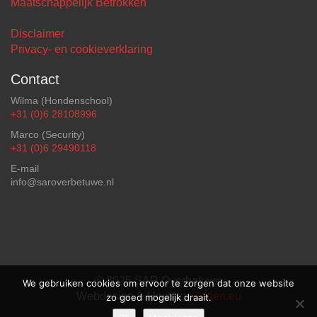
Maatschappelijk Betrokken
Disclaimer
Privacy- en cookieverklaring
Contact
Wilma (Hondenschool)
+31 (0)6 28108996
Marco (Security)
+31 (0)6 29490118
E-mail
info@saroverbetuwe.nl
© 2025 SAR Overbetuwe
We gebruiken cookies om ervoor te zorgen dat onze website
Webdesign & Hosting:
Carien.eu
zo goed mogelijk draait.