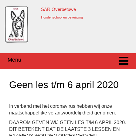
Ga
Overslaan
SAR Overbetuwe
naar
naar
inhoud
hoofdmenu
Hondenschool en beveiliging
Menu
Geen les t/m 6 april 2020
In verband met het coronavirus hebben wij onze
maatschappelijke verantwoordelijkheid genomen.
DAAROM GEVEN WIJ GEEN LES T/M 6 APRIL 2020.
DIT BETEKENT DAT DE LAATSTE 3 LESSEN EN
EXAMENS WORDEN OPGESCHOVEN.