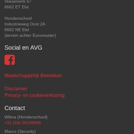
Vriesenenk 67
6662 ET Elst
Hondenschool
Industrieweg Oost 2A
6662 NE Elst
(terrein achter Euromaster)
Social en AVG
Maatschappelijk Betrokken
Disclaimer
Privacy- en cookieverklaring
Contact
Wilma (Hondenschool)
+31 (0)6 28108996
Marco (Security)