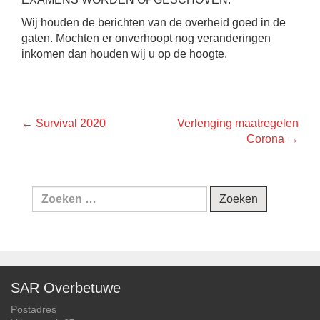
Wij houden de berichten van de overheid goed in de
gaten. Mochten er onverhoopt nog veranderingen
inkomen dan houden wij u op de hoogte.
Bericht
←
Survival 2020
Verlenging maatregelen
Corona
→
navigatie
Zoeken
naar:
SAR Overbetuwe
Postadres