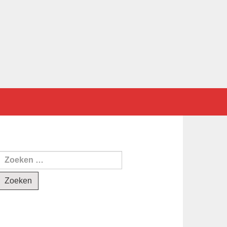
Zoeken
naar: