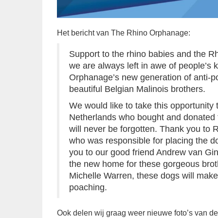
Het bericht van The Rhino Orphanage:
Support to the rhino babies and the
we are always left in awe of people’s 
Orphanage’s new generation of anti-po
beautiful Belgian Malinois brothers.
We would like to take this opportunit
Netherlands who bought and donated t
will never be forgotten. Thank you
who was responsible for placing the 
you to our good friend Andrew van G
the new home for these gorgeous brot
Michelle Warren, these dogs will make 
poaching.
Ook delen wij graag weer nieuwe foto’s van de