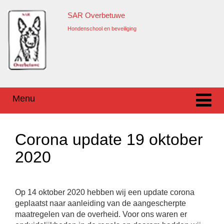
Ga
Overslaan
SAR Overbetuwe
naar
naar
inhoud
hoofdmenu
Hondenschool en beveiliging
Menu
Corona update 19 oktober
2020
Op 14 oktober 2020 hebben wij een update corona
geplaatst naar aanleiding van de aangescherpte
maatregelen van de overheid. Voor ons waren er