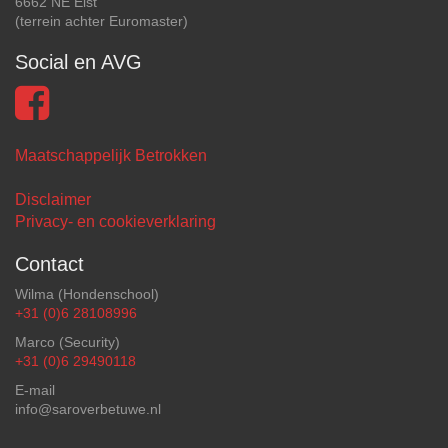
6662 NE Elst
(terrein achter Euromaster)
Social en AVG
Maatschappelijk Betrokken
Disclaimer
Privacy- en cookieverklaring
Contact
Wilma (Hondenschool)
+31 (0)6 28108996
Marco (Security)
+31 (0)6 29490118
E-mail
info@saroverbetuwe.nl