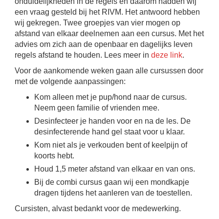
onduidelijkheden in de regels en daarom hadden wij
een vraag gesteld bij het RIVM. Het antwoord hebben
wij gekregen. Twee groepjes van vier mogen op
afstand van elkaar deelnemen aan een cursus. Met het
advies om zich aan de openbaar en dagelijks leven
regels afstand te houden. Lees meer in
deze link
.
Voor de aankomende weken gaan alle cursussen door
met de volgende aanpassingen:
Kom alleen met je pup/hond naar de cursus.
Neem geen familie of vrienden mee.
Desinfecteer je handen voor en na de les. De
desinfecterende hand gel staat voor u klaar.
Kom niet als je verkouden bent of keelpijn of
koorts hebt.
Houd 1,5 meter afstand van elkaar en van ons.
Bij de combi cursus gaan wij een mondkapje
dragen tijdens het aanleren van de toestellen.
Cursisten, alvast bedankt voor de medewerking.