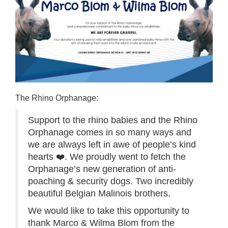
The Rhino Orphanage:
Support to the rhino babies and the Rhino
Orphanage comes in so many ways and
we are always left in awe of people’s kind
hearts ❤️. We proudly went to fetch the
Orphanage’s new generation of anti-
poaching & security dogs. Two incredibly
beautiful Belgian Malinois brothers.
We would like to take this opportunity to
thank Marco & Wilma Blom from the