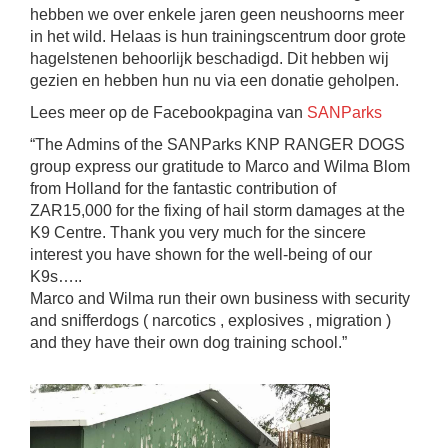
hebben we over enkele jaren geen neushoorns meer
in het wild. Helaas is hun trainingscentrum door grote
hagelstenen behoorlijk beschadigd. Dit hebben wij
gezien en hebben hun nu via een donatie geholpen.
Lees meer op de Facebookpagina van
SANParks
“The Admins of the SANParks KNP RANGER DOGS
group express our gratitude to Marco and Wilma Blom
from Holland for the fantastic contribution of
ZAR15,000 for the fixing of hail storm damages at the
K9 Centre. Thank you very much for the sincere
interest you have shown for the well-being of our
K9s…..
Marco and Wilma run their own business with security
and snifferdogs ( narcotics , explosives , migration )
and they have their own dog training school.”