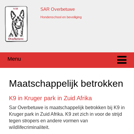
Ga
Overslaan
SAR Overbetuwe
naar
naar
inhoud
hoofdmenu
Hondenschool en beveiliging
Menu
Maatschappelijk betrokken
K9 in Kruger park in Zuid Afrika
Sar Overbetuwe is maatschappelijk betrokken bij K9 in
Kruger park in Zuid Afrika. K9 zet zich in voor de strijd
tegen stropers en andere vormen van
wildlifecriminaliteit.