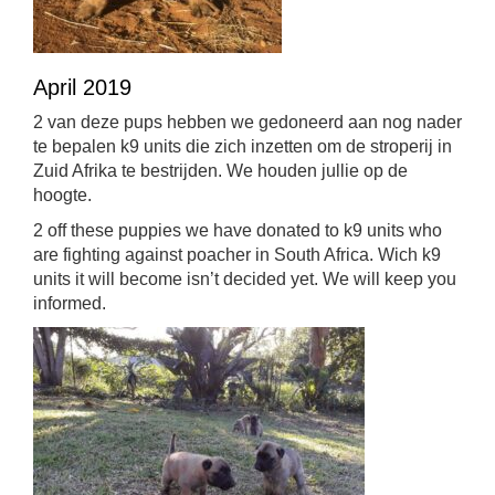
April 2019
2 van deze pups hebben we gedoneerd aan nog nader
te bepalen k9 units die zich inzetten om de stroperij in
Zuid Afrika te bestrijden. We houden jullie op de
hoogte.
2 off these puppies we have donated to k9 units who
are fighting against poacher in South Africa. Wich k9
units it will become isn’t decided yet. We will keep you
informed.