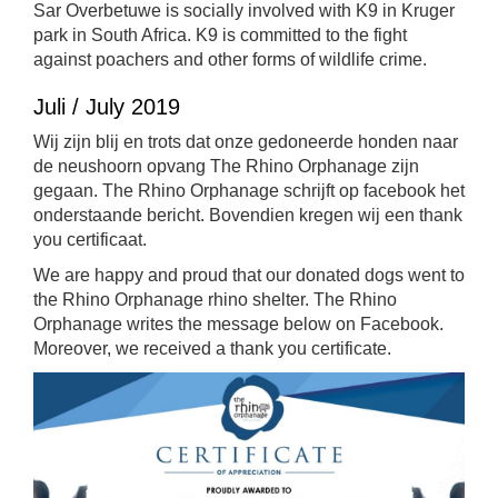
Sar Overbetuwe is socially involved with K9 in Kruger
park in South Africa. K9 is committed to the fight
against poachers and other forms of wildlife crime.
Juli / July 2019
Wij zijn blij en trots dat onze gedoneerde honden naar
de neushoorn opvang The Rhino Orphanage zijn
gegaan. The Rhino Orphanage schrijft op facebook het
onderstaande bericht. Bovendien kregen wij een thank
you certificaat.
We are happy and proud that our donated dogs went to
the Rhino Orphanage rhino shelter. The Rhino
Orphanage writes the message below on Facebook.
Moreover, we received a thank you certificate.