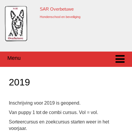
Ga
Overslaan
SAR Overbetuwe
naar
naar
inhoud
hoofdmenu
Hondenschool en beveiliging
Menu
2019
Inschrijving voor 2019 is geopend.
Van puppy 1 tot de combi cursus. Vol = vol.
Sorteercursus en zoekcursus starten weer in het
voorjaar.